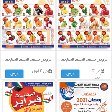
عروض جمعية النسيم التعاونية
عروض جمعية النسيم التعاونية
في 27
في 13 أبريل
عرض
عرض
أبريل