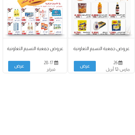
عروض جمعية النسيم التعاونية
عروض جمعية النسيم التعاونية
28-17
26
عرض
عرض
مارس-12 أبريل
فبراير