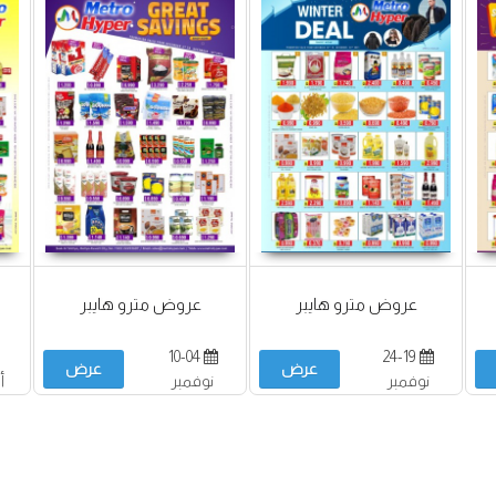
عروض مترو هايبر
عروض مترو هايبر
10-04
24-19
عرض
عرض
نوفمبر
نوفمبر