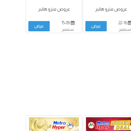
عروض مترو هايبر
عروض مترو هايبر
15-09
22-16
عرض
عرض
سبتمبر
سبتمبر