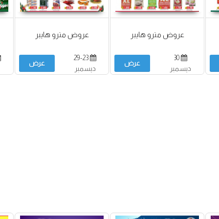
عروض مترو هايبر
عروض مترو هايبر
29-23
30
عرض
عرض
ديسمبر
ديسمبر
د
2021-05 يناير
2022