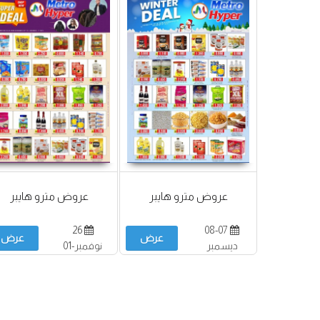
عروض مترو هايبر
عروض مترو هايبر
26
08-07
عرض
عرض
ديسمبر
نوفمبر-01
ديسمبر