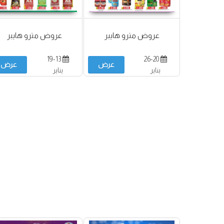
عروض مترو هايبر
عروض مترو هايبر
19-13
26-20
عرض
عرض
يناير
يناير