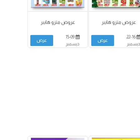
عروض مترو هايبر
عروض مترو هايبر
15-09
22-16
عرض
عرض
يسمبر
ديسمبر