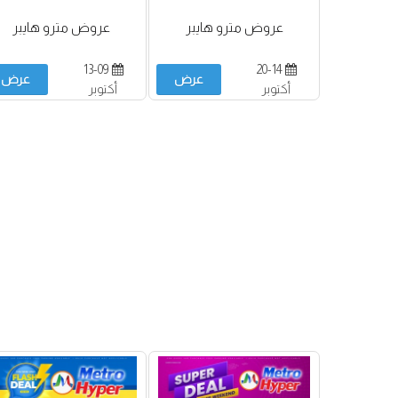
عروض مترو هايبر
عروض مترو هايبر
13-09
20-14
عرض
عرض
أكتوبر
أكتوبر