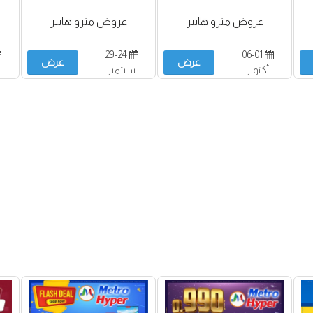
عروض مترو هايبر
عروض مترو هايبر
29-24
06-01
عرض
عرض
أكتوبر
سبتمبر