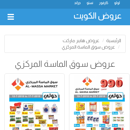
لولو
كارفور
نستو
جراند
عروض الكويت
oggle
gation
الرئيسية
عروض هايبر ماركت
عروض سوق الماسة المركزي
عروض سوق الماسة المركزي