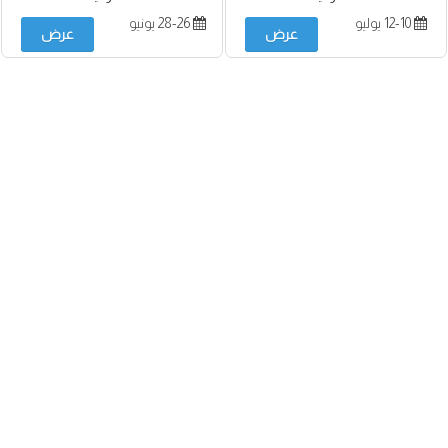
12-10 يوليو
28-26 يونيو
عرض
عرض