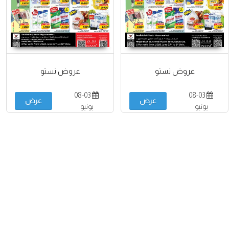
عروض نستو
عروض نستو
08-03
08-03
عرض
عرض
يونيو
يونيو