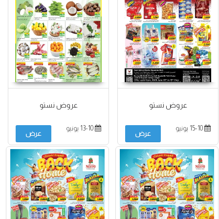
عروض نستو
عروض نستو
15-10 يونيو
13-10 يونيو
عرض
عرض