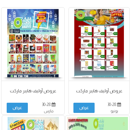
عروض أوليف هايبر ماركت
عروض أوليف هايبر ماركت
30-28
30-28
عرض
عرض
يونيو
مارس