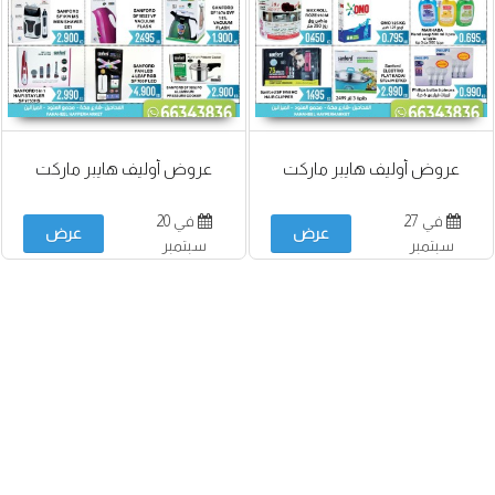
عروض أوليف هايبر ماركت
عروض أوليف هايبر ماركت
في 27
في 20
عرض
عرض
سبتمبر
سبتمبر