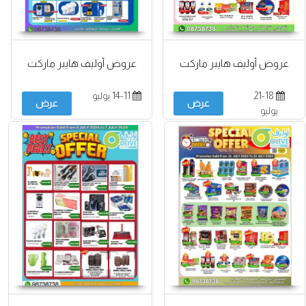
عروض أوليف هايبر ماركت
عروض أوليف هايبر ماركت
21-18
14-11 يوليو
عرض
عرض
يوليو