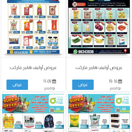
عروض أوليف هايبر ماركت
عروض أوليف هايبر ماركت
11-09
19-16
عرض
عرض
نوفمبر
نوفمبر