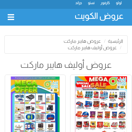
لولو
كارفور
نستو
جراند
عروض الكويت
oggle
gation
الرئيسية
عروض هايبر ماركت
عروض أوليف هايبر ماركت
عروض أوليف هايبر ماركت