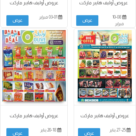
عروض أوليف هايبر ماركت
عروض أوليف هايبر ماركت
10-08
03-01 فبراير
عرض
عرض
فبراير
عروض أوليف هايبر ماركت
عروض أوليف هايبر ماركت
27-25 يناير
20-18 يناير
عرض
عرض