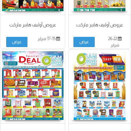
عروض أوليف هايبر ماركت
عروض أوليف هايبر ماركت
26-22
17-15 فبراير
عرض
عرض
فبراير