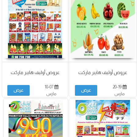
عروض أوليف هايبر ماركت
عروض أوليف هايبر ماركت
10-07
20-19
عرض
عرض
مارس
مارس