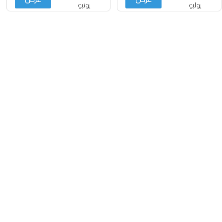
يوليو
يونيو