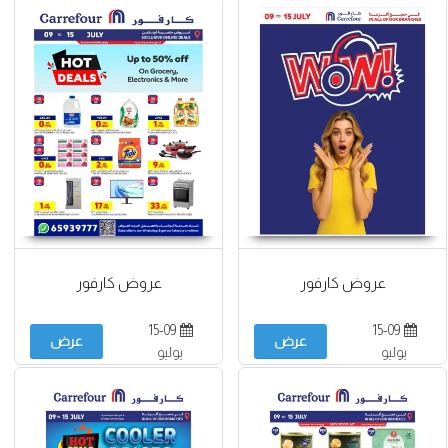
عروض كارفور
عروض كارفور
15-09
15-09
عرض
عرض
يوليو
يوليو