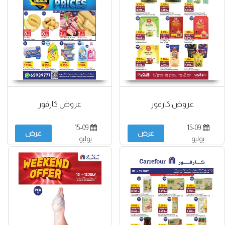
عروض كارفور
عروض كارفور
15-09
15-09
عرض
عرض
يوليو
يوليو