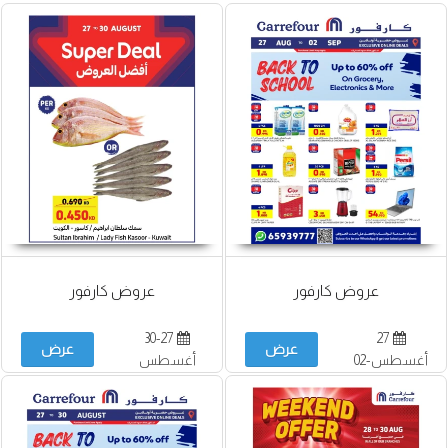
عروض كارفور
عروض كارفور
30-27
27
عرض
عرض
أغسطس-02
أغسطس
سبتمبر