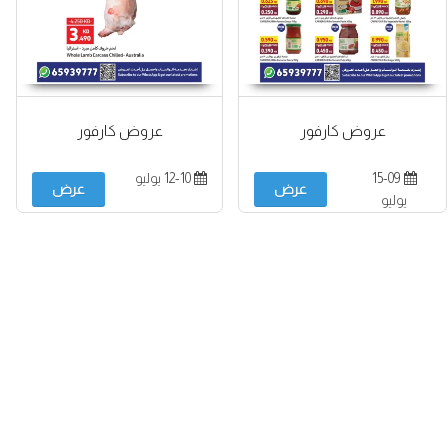
عروض كارفور
عروض كارفور
15-09
12-10 يوليو
عرض
عرض
يوليو