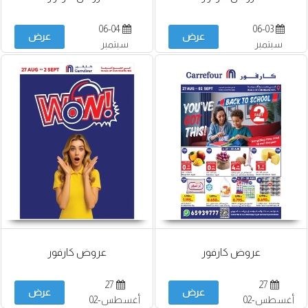
06-04
06-03
عرض
عرض
سبتمبر
سبتمبر
عروض كارفور
عروض كارفور
27
27
عرض
عرض
أغسطس-02
أغسطس-02