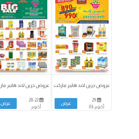
عروض جرين لاند هايبر ماركت
عروض جرين لاند هايبر ما
28-22
29
عرض
عرض
أكتوبر-03
أكتوبر
نوفمبر