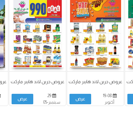
ركت
عروض جرين لاند هايبر ماركت
عروض جرين لاند هايبر ماركت
عروض
29
19-08
عرض
عرض
أكتوبر
سبتمبر-05
أكتوبر