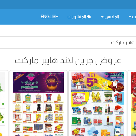
ات
الملابس
المنشورات
ENGLISH
هايبر ماركت
عروض جرين لاند هايبر ماركت