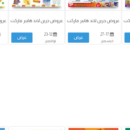
ركت
عروض جرين لاند هايبر ماركت
عروض جرين لاند هايبر ماركت
عروض
23-12
27-17
عرض
عرض
ديسمبر
نوفمبر