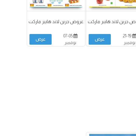
 جرين لاند هايبر ماركت
عروض جرين لاند هايبر ماركت
07-05
21-19
عرض
عرض
نوفمبر
نوفمبر