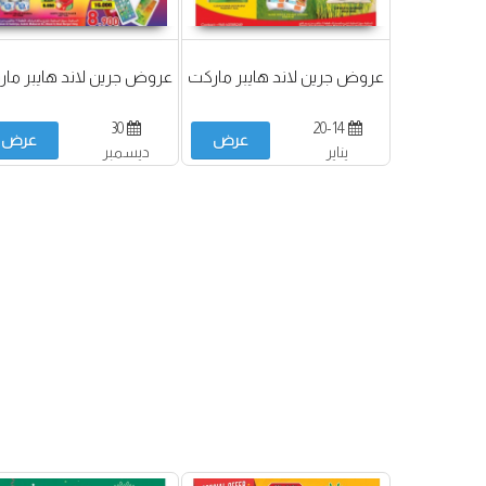
عروض جرين لاند هايبر ماركت
عروض جرين لاند هايبر ما
30
20-14
عرض
عرض
يناير
ديسمبر
2020-06 يناير
2021