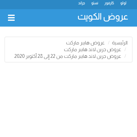
لولو
كارفور
نستو
جراند
عروض الكويت
oggle
gation
الرئيسية
عروض هايبر ماركت
عروض جرين لاند هايبر ماركت
عروض جرين لاند هايبر ماركت من 22 إلى 28 أكتوبر 2020