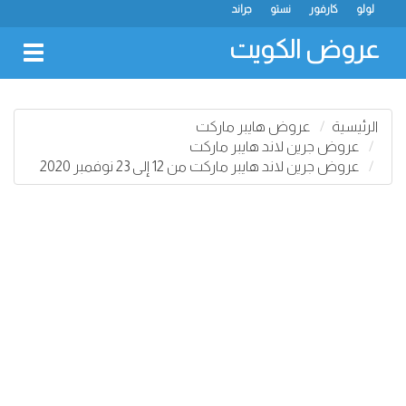
لولو
كارفور
نستو
جراند
عروض الكويت
oggle
gation
الرئيسية
عروض هايبر ماركت
عروض جرين لاند هايبر ماركت
عروض جرين لاند هايبر ماركت من 12 إلى 23 نوفمبر 2020