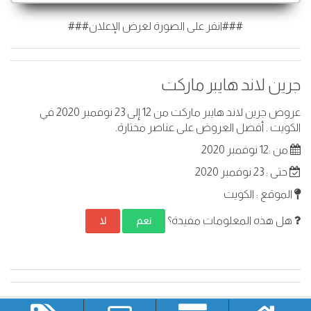
###انقر على الصورة لعرض الإعلان###
جرين لاند هايبر ماركت
عروض جرين لاند هايبر ماركت من 12 إلى 23 نوفمبر 2020 في
الكويت . أفضل العروض على عناصر مختارة.
من :12 نوفمبر 2020
حتى : 23 نوفمبر 2020
الموقع : الكويت
هل هذه المعلومات مفيدة؟
نعم
لا