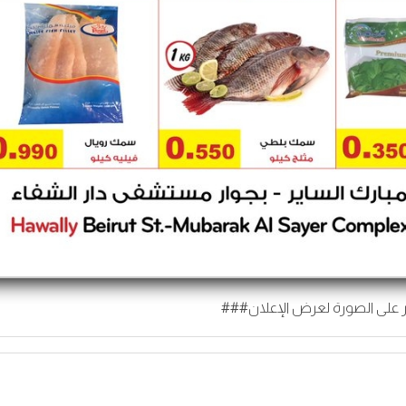
 على الصورة لعرض الإعلان###