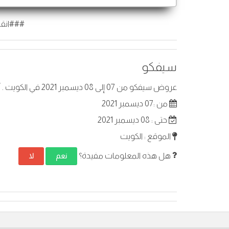
###انقر
سيفكو
عروض سيفكو من 07 إلى 08 ديسمبر 2021 في الكويت . أفضل العروض على عناصر مختارة.
من :07 ديسمبر 2021
حتى : 08 ديسمبر 2021
الموقع : الكويت
هل هذه المعلومات مفيدة؟
نعم
لا