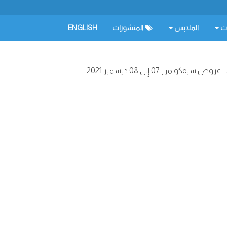
ات
الملابس
المنشورات
ENGLISH
عروض سيفكو من 07 إلى 08 ديسمبر 2021