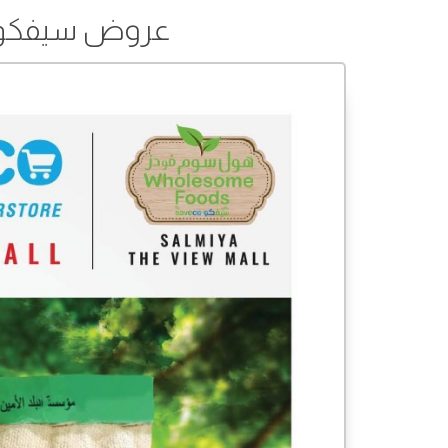
عروض سيفكو من 07 إلى 08 دي