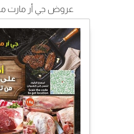
عروض جي أر مارت من 30 ديسمبر 2021 إلى 02 يناير