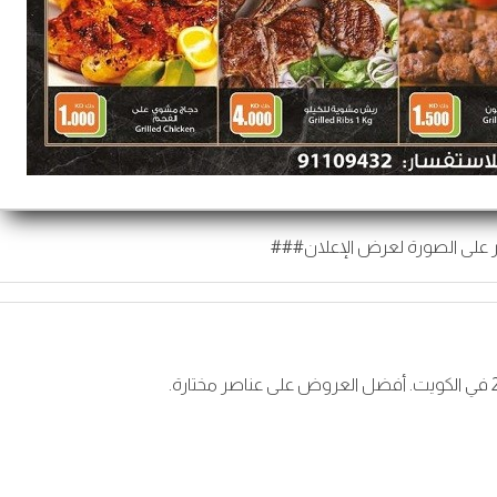
 على الصورة لعرض الإعلان###