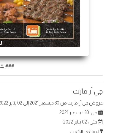
###انقر
جي أر مارت
عروض جي أر مارت من 30 ديسمبر 2021 إلى 02 يناير 2022 في الكويت. أفضل العروض على عناصر مختارة.
من :30 ديسمبر 2021
حتى : 02 يناير 2022
الموقع : الكويت