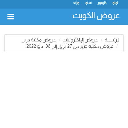
لولو
كارفور
نستو
جراند
عروض الكويت
oggle
gation
الرئيسية
عروض الإلكترونيات
عروض مكتبة جرير
عروض مكتبة جرير من 27 أبريل إلى 08 مايو 2022