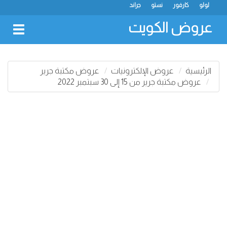
لولو
كارفور
نستو
جراند
عروض الكويت
oggle
gation
الرئيسية
عروض الإلكترونيات
عروض مكتبة جرير
عروض مكتبة جرير من 15 إلى 30 سبتمبر 2022