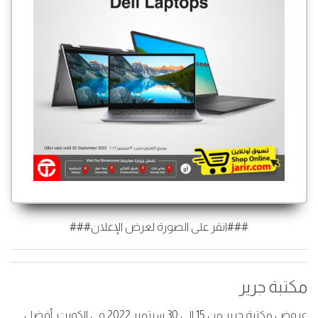
###انقر على الصورة لعرض الإعلان###
مكتبة جرير
عروض مكتبة جرير من 15 إلى 30 سبتمبر 2022 في الكويت. أفضل