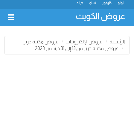
لولو
كارفور
نستو
جراند
عروض الكويت
oggle
gation
الرئيسية
عروض الإلكترونيات
عروض مكتبة جرير
عروض مكتبة جرير من 13 إلى 31 ديسمبر 2023