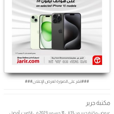
###انقر على الصورة لعرض الإعلان###
مكتبة جرير
عروض مكتبة جرير من 13 إلى 31 ديسمبر 2023 في الكويت. أفضل