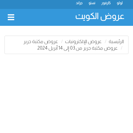
لولو
كارفور
نستو
جراند
عروض الكويت
oggle
gation
الرئيسية
عروض الإلكترونيات
عروض مكتبة جرير
عروض مكتبة جرير من 03 إلى 14 أبريل 2024