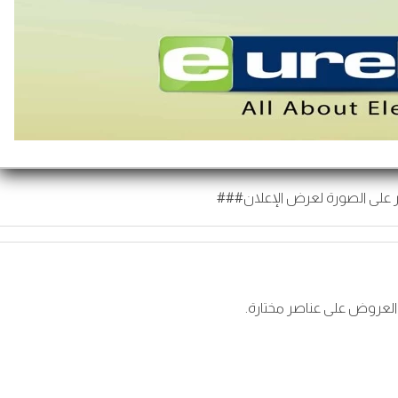
 على الصورة لعرض الإعلان###