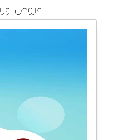
عروض يوريكا في 01 