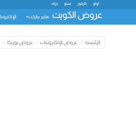
لولو
كارفور
نستو
جراند
عروض الكويت
هايبر ماركت
الإلكتروني
الرئيسية
عروض الإلكترونيات
عروض يوريكا