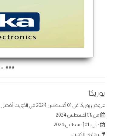
###انقر
يوريكا
عروض يوريكا في 01 أغسطس 2024 في الكويت. أفضل العروض على عناصر مختارة.
من :01 أغسطس 2024
حتى : 01 أغسطس 2024
الموقع : الكويت