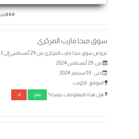
###انقر
سوق ميجا مارت المركزي
عروض سوق ميجا مارت المركزي من 29 أغسطس إلى 03 سبتمبر 2024 في الكويت . أفضل العروض على عناصر مختارة.
من :29 أغسطس 2024
حتى : 03 سبتمبر 2024
الموقع : الكويت
هل هذه المعلومات مفيدة؟
نعم
لا