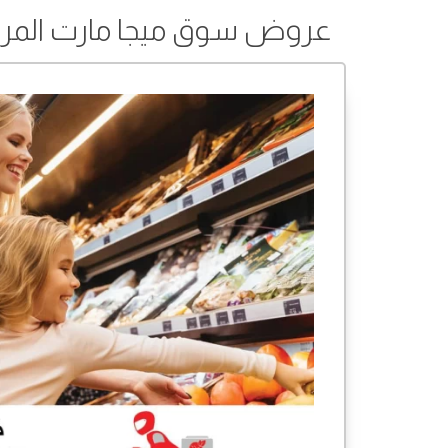
عروض سوق ميجا مارت المركزي من 29 أغسطس إلى 3