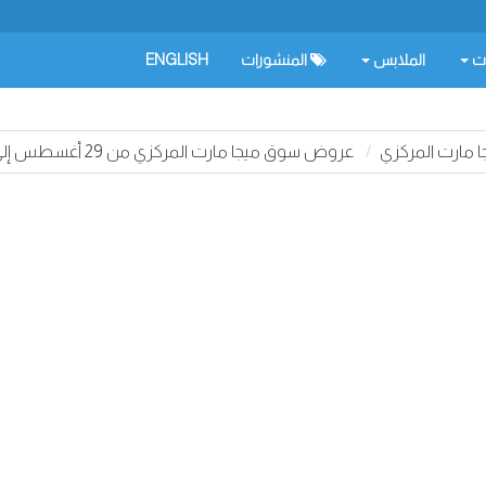
ات
الملابس
المنشورات
ENGLISH
مارت المركزي
عروض سوق ميجا مارت المركزي من 29 أغسطس إلى 03 سبتمبر 2024