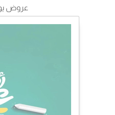
عروض يوريكا في 1