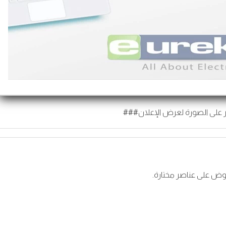
 على الصورة لعرض الإعلان###