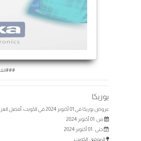
###انقر
يوريكا
عروض يوريكا في 01 أكتوبر 2024 في الكويت. أفضل العروض على عناصر مختارة.
من :01 أكتوبر 2024
حتى : 01 أكتوبر 2024
الموقع : الكويت