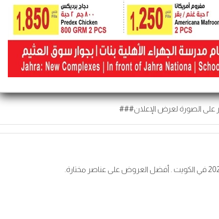
 على الصورة لعرض الإعلان###