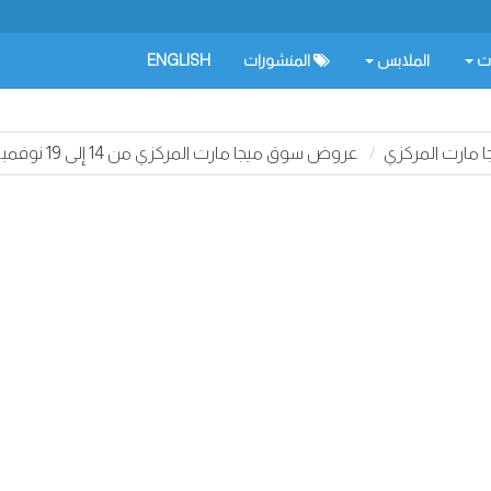
ات
الملابس
المنشورات
ENGLISH
مارت المركزي
عروض سوق ميجا مارت المركزي من 14 إلى 19 نوفمبر 2024