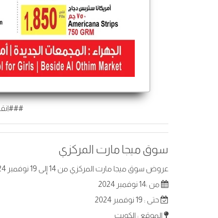
###انقر
سوق ميجا مارت المركزي
عروض سوق ميجا مارت المركزي من 14 إلى 19 نوفمبر 2024 في الكويت . أفضل العروض على عناصر مختارة.
من :14 نوفمبر 2024
حتى : 19 نوفمبر 2024
الموقع : الكويت