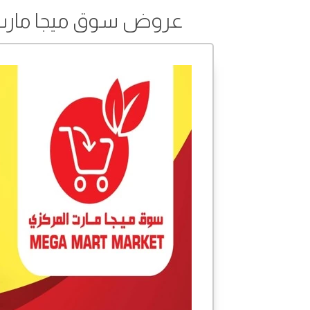
عروض سوق ميجا مارت المركزي من 14