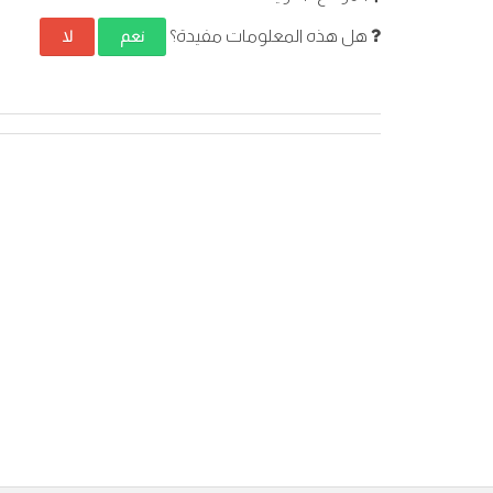
هل هذه المعلومات مفيدة؟
نعم
لا