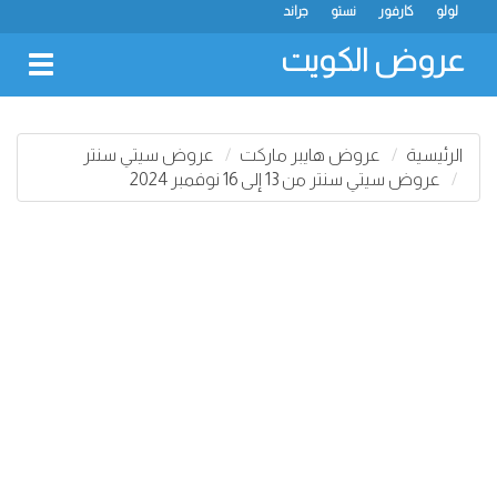
لولو
كارفور
نستو
جراند
عروض الكويت
oggle
gation
الرئيسية
عروض هايبر ماركت
عروض سيتي سنتر
عروض سيتي سنتر من 13 إلى 16 نوفمبر 2024