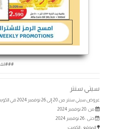
###انقر
سيتي سنتر
عروض سيتي سنتر من 20 إلى 26 نوفمبر 2024 في الكويت. أفضل العروض على عناصر مختارة.
من :20 نوفمبر 2024
حتى : 26 نوفمبر 2024
الموقع : الكويت