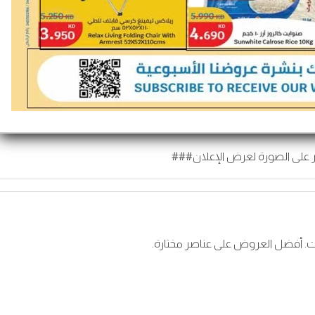
 على الصورة لعرض الإعلان###