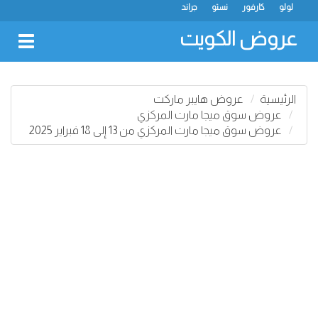
لولو
كارفور
نستو
جراند
عروض الكويت
oggle
gation
الرئيسية
عروض هايبر ماركت
عروض سوق ميجا مارت المركزي
عروض سوق ميجا مارت المركزي من 13 إلى 18 فبراير 2025