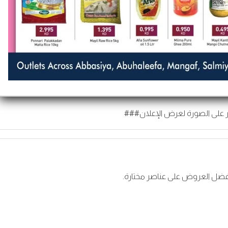
 على الصورة لعرض الإعلان###