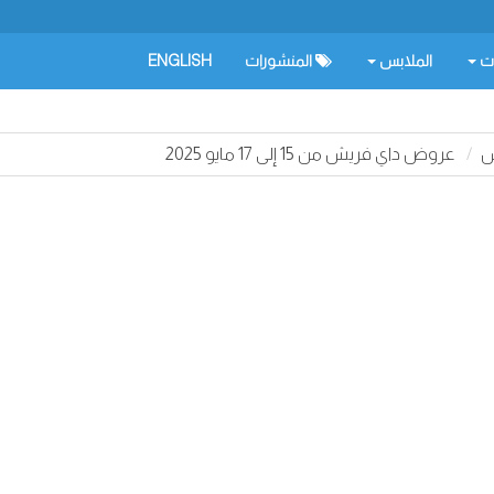
ات
الملابس
المنشورات
ENGLISH
ش
عروض داي فريش من 15 إلى 17 مايو 2025