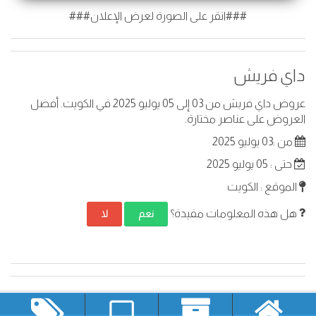
###انقر على الصورة لعرض الإعلان###
داي فريش
عروض داي فريش من 03 إلى 05 يوليو 2025 في الكويت. أفضل
العروض على عناصر مختارة.
من :03 يوليو 2025
حتى : 05 يوليو 2025
الموقع : الكويت
هل هذه المعلومات مفيدة؟
نعم
لا