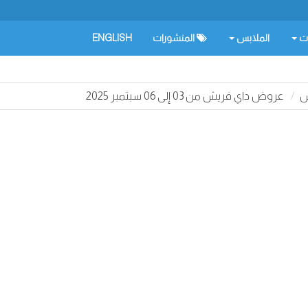
ات
الملابس
المنشورات
ENGLISH
ش
عروض داي فريش من 03 إلى 06 سبتمبر 2025