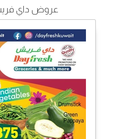
عروض داي فريش من 03 إلى 06 