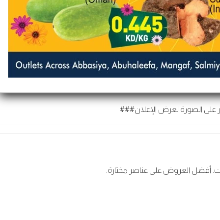
 على الصورة لعرض الإعلان###