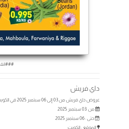
###انقر
داي فريش
عروض داي فريش من 03 إلى 06 سبتمبر 2025 في الكويت. أفضل العروض على عناصر مختارة.
من :03 سبتمبر 2025
حتى : 06 سبتمبر 2025
الموقع : الكويت