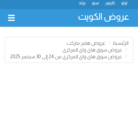
لولو
كارفور
نستو
جراند
عروض الكويت
oggle
gation
الرئيسية
عروض هايبر ماركت
عروض سوق هاي واي المركزي
عروض سوق هاي واي المركزي من 24 إلى 30 سبتمبر 2025