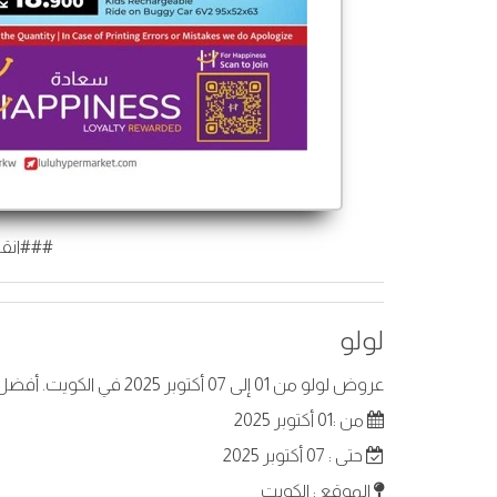
###انقر
لولو
عروض لولو من 01 إلى 07 أكتوبر 2025 في الكويت. أفضل العروض على عناصر مختارة.
من :01 أكتوبر 2025
حتى : 07 أكتوبر 2025
الموقع : الكويت