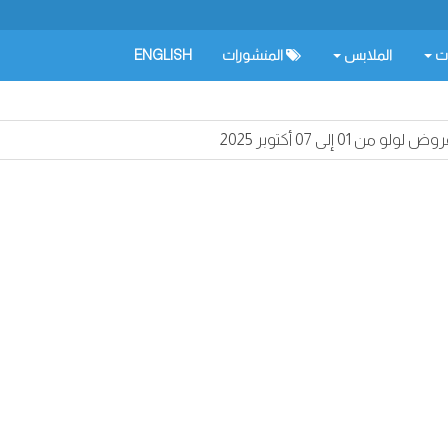
ات
الملابس
المنشورات
ENGLISH
وض لولو من 01 إلى 07 أكتوبر 2025