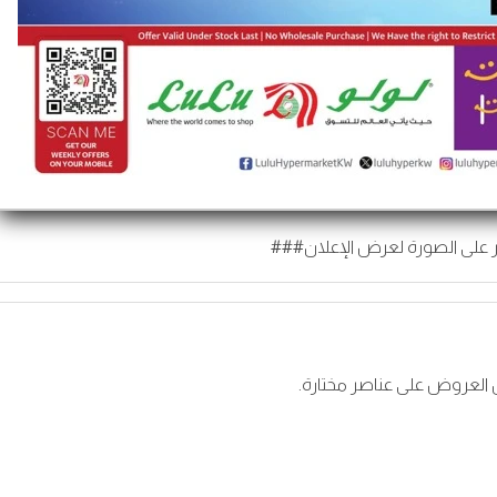
 على الصورة لعرض الإعلان###