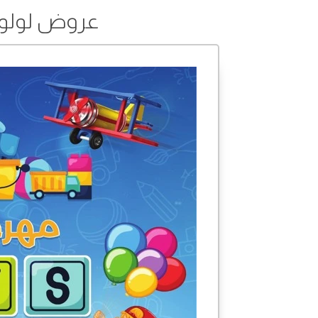
عروض لولو من 01 إلى 07 أك