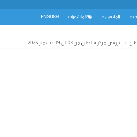
ات
الملابس
المنشورات
ENGLISH
طان
عروض مركز سلطان من 03 إلى 09 ديسمبر 2025