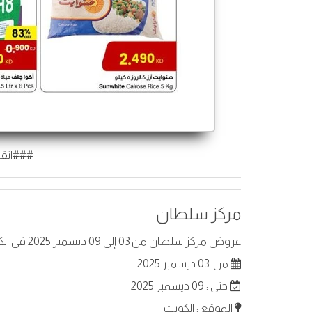
###انقر
مركز سلطان
عروض مركز سلطان من 03 إلى 09 ديسمبر 2025 في الكويت. أفضل العروض على عناصر مختارة.
من :03 ديسمبر 2025
حتى : 09 ديسمبر 2025
الموقع : الكويت