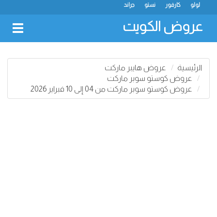
لولو
كارفور
نستو
جراند
عروض الكويت
oggle
gation
الرئيسية
عروض هايبر ماركت
عروض كوستو سوبر ماركت
عروض كوستو سوبر ماركت من 04 إلى 10 فبراير 2026