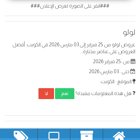
###انقر على الصورة لعرض الإعلان###
لولو
عروض لولو من 25 فبراير إلى 03 مارس 2026 في الكويت. أفضل
العروض على عناصر مختارة.
من :25 فبراير 2026
حتى : 03 مارس 2026
الموقع : الكويت
هل هذه المعلومات مفيدة؟
نعم
لا