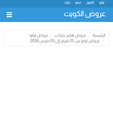
لولو
كارفور
نستو
جراند
عروض الكويت
oggle
gation
الرئيسية
عروض هايبر ماركت
عروض لولو
عروض لولو من 25 فبراير إلى 03 مارس 2026