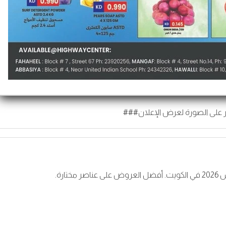
 على الصورة لعرض الإعلان###