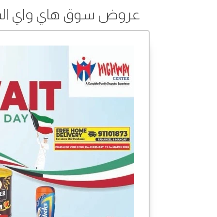
عروض سوق هاي واي المركزي من 25 فبراير 