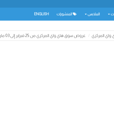
ات
الملابس
المنشورات
ENGLISH
اي المركزي
عروض سوق هاي واي المركزي من 25 فبراير إلى 03 مارس 2026