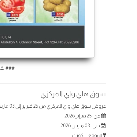
###انقر
سوق هاي واي المركزي
عروض سوق هاي واي المركزي من 25 فبراير إلى 03 مارس 2026 في الكويت. أفضل العروض على عناصر مختارة.
من :25 فبراير 2026
حتى : 03 مارس 2026
الموقع : الكويت