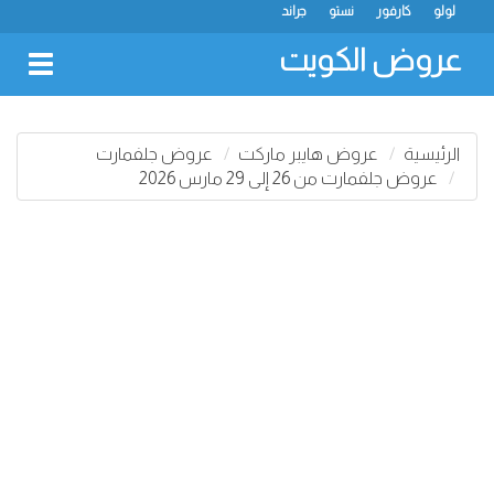
لولو
كارفور
نستو
جراند
عروض الكويت
oggle
gation
الرئيسية
عروض هايبر ماركت
عروض جلفمارت
عروض جلفمارت من 26 إلى 29 مارس 2026