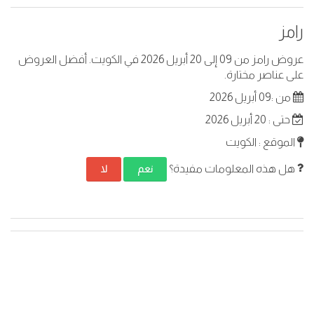
رامز
عروض رامز من 09 إلى 20 أبريل 2026 في الكويت. أفضل العروض
على عناصر مختارة.
من :09 أبريل 2026
حتى : 20 أبريل 2026
الموقع : الكويت
هل هذه المعلومات مفيدة؟
نعم
لا