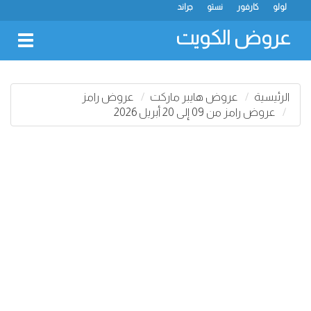
لولو
كارفور
نستو
جراند
عروض الكويت
oggle
gation
الرئيسية
عروض هايبر ماركت
عروض رامز
عروض رامز من 09 إلى 20 أبريل 2026