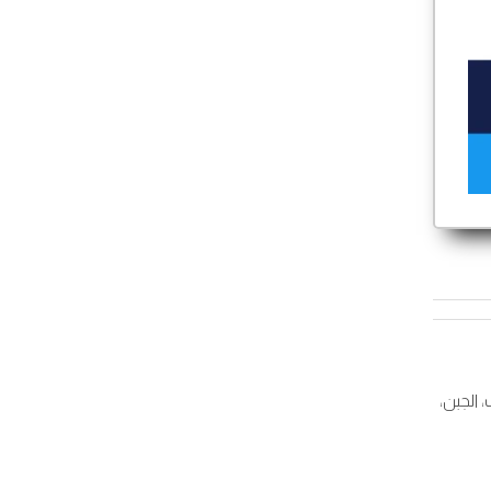
ت، الجبن،