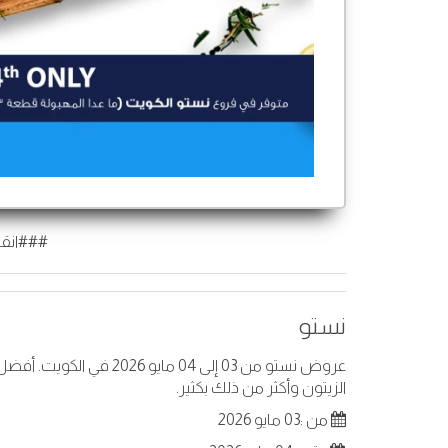
###انقر
نستو
عروض نستو من 03 إلى 04 م
الزيتون وأكثر من ذلك بكثير.
من :03 مايو 2026