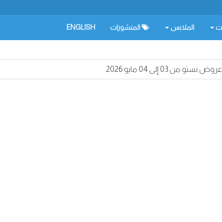
ات
الملابس
المنشورات
ENGLISH
عروض نستو من 03 إلى 04 مايو 2026