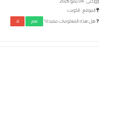
حتى : 04 مايو 2026
الموقع : الكويت
هل هذه المعلومات مفيدة؟
نعم
لا