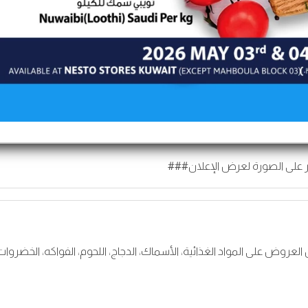
 على الصورة لعرض الإعلان###
ايو 2026 في الكويت. أفضل العروض على المواد الغذائية، الأسماك، الدجاج، اللحوم، الفواكه، الخضروا