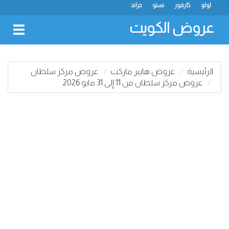
لولو
كارفور
نستو
جراند
عروض الكويت
oggle
gation
الرئيسية
عروض هايبر ماركت
عروض مركز سلطان
عروض مركز سلطان من 11 إلى 31 مايو 2026