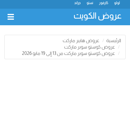
لولو
كارفور
نستو
جراند
عروض الكويت
oggle
gation
الرئيسية
عروض هايبر ماركت
عروض كوستو سوبر ماركت
عروض كوستو سوبر ماركت من 13 إلى 19 مايو 2026