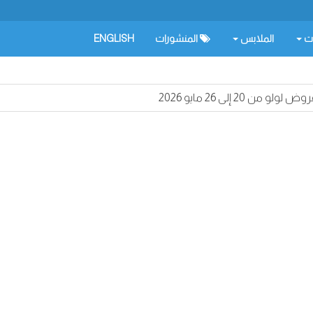
ات
الملابس
المنشورات
ENGLISH
وض لولو من 20 إلى 26 مايو 2026