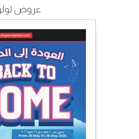
عروض لولو من 20 إلى 26