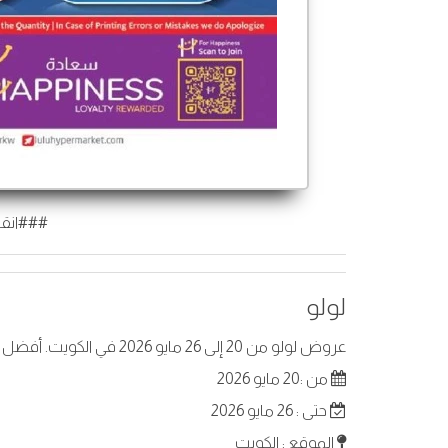
###انقر
لولو
عروض لولو من 20 إلى 26 مايو 2026 في الكويت. أفضل العروض على عناصر مختارة.
من :20 مايو 2026
حتى : 26 مايو 2026
الموقع : الكويت