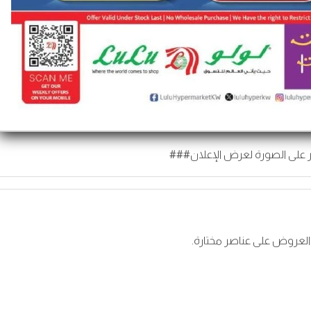
 على الصورة لعرض الإعلان###