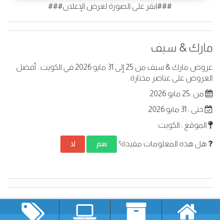
###انقر على الصورة لعرض الإعلان###
مارك & سيف
عروض مارك & سيف من 25 إلى 31 مايو 2026 في الكويت . أفضل
العروض على عناصر مختارة.
من :25 مايو 2026
حتى : 31 مايو 2026
الموقع : الكويت
هل هذه المعلومات مفيدة؟
نعم
لا