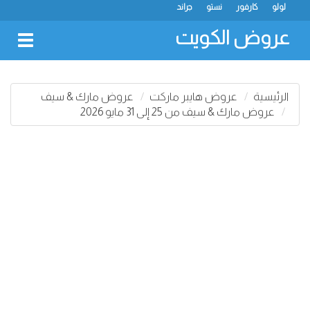
لولو
كارفور
نستو
جراند
عروض الكويت
oggle
gation
الرئيسية
عروض هايبر ماركت
عروض مارك & سيف
عروض مارك & سيف من 25 إلى 31 مايو 2026