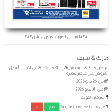
###انقر على الصورة لعرض الإعلان###
مارك & سيف
عروض مارك & سيف من 26 إلى 31 مايو 2026 في الكويت. أفضل
العروض على عناصر مختارة.
من :26 مايو 2026
حتى : 31 مايو 2026
الموقع : الكويت
هل هذه المعلومات مفيدة؟
نعم
لا