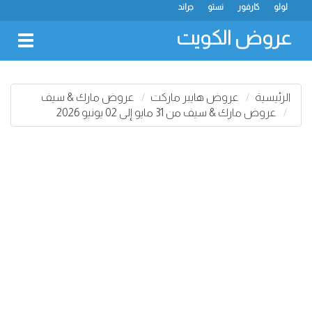
لولو
كارفور
نستو
جراند
عروض الكويت
oggle
gation
الرئيسية
عروض هايبر ماركت
عروض مارك & سيف
عروض مارك & سيف من 31 مايو إلى 02 يونيو 2026