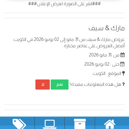
###انقر على الصورة لعرض الإعلان###
مارك & سيف
عروض مارك & سيف من 31 مايو إلى 02 يونيو 2026 في الكويت.
أفضل العروض على عناصر مختارة.
من :31 مايو 2026
حتى : 02 يونيو 2026
الموقع : الكويت
هل هذه المعلومات مفيدة؟
نعم
لا