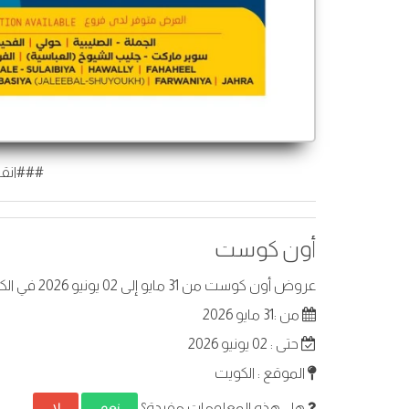
###انقر
أون كوست
عروض أون كوست من 31 مايو إلى 02 يونيو 2026 في الكويت. أفضل العروض على عناصر مختارة.
من :31 مايو 2026
حتى : 02 يونيو 2026
الموقع : الكويت
هل هذه المعلومات مفيدة؟
نعم
لا