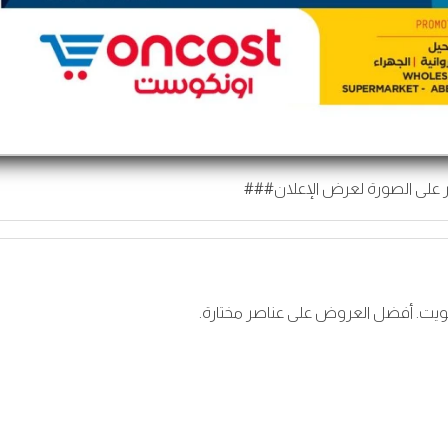
 على الصورة لعرض الإعلان###