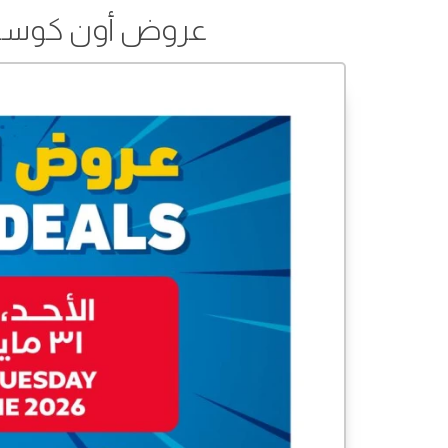
عروض أون كوست من 31 مايو إلى 02