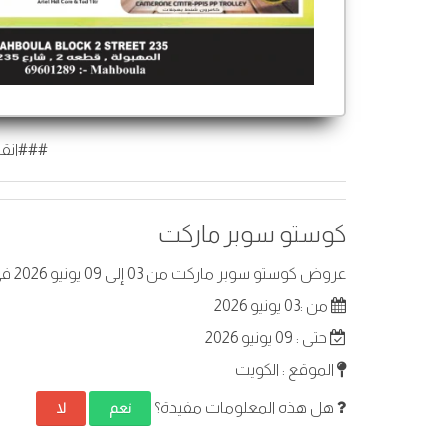
###انقر
كوستو سوبر ماركت
عروض كوستو سوبر ماركت من 03 إلى 09 يونيو 2026 في الكويت. أفضل العروض على عناصر مختارة.
من :03 يونيو 2026
حتى : 09 يونيو 2026
الموقع : الكويت
هل هذه المعلومات مفيدة؟
نعم
لا