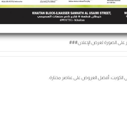
 على الصورة لعرض الإعلان###