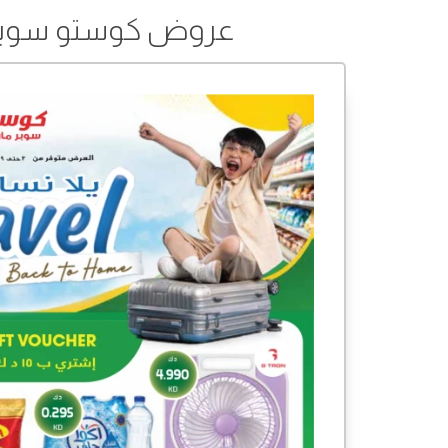
عروض كوستو سوبر ماركت من 03 