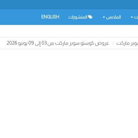
ات
الملابس
المنشورات
ENGLISH
بر ماركت
عروض كوستو سوبر ماركت من 03 إلى 09 يونيو 2026