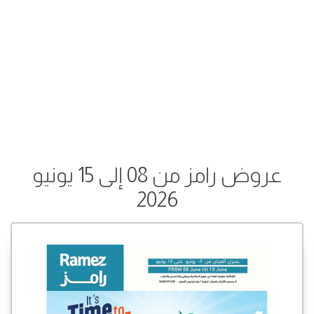
عروض رامز من 08 إلى 15 يونيو
2026