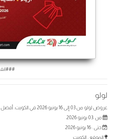
###انقر
لولو
عروض لولو من 03 إلى 16 يونيو 2026 في الكويت. أفضل العروض على عناصر مختارة.
من :03 يونيو 2026
حتى : 16 يونيو 2026
الموقع : الكويت