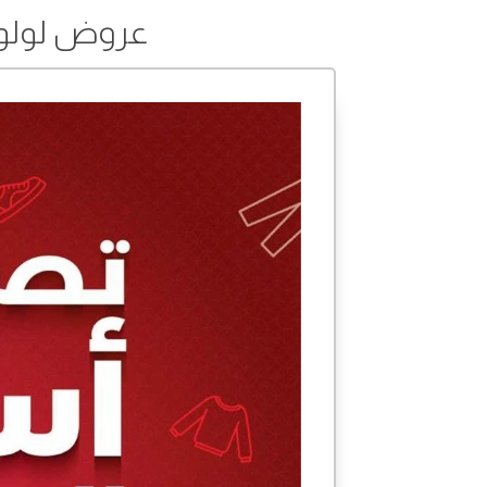
عروض لولو من 03 إلى 16 