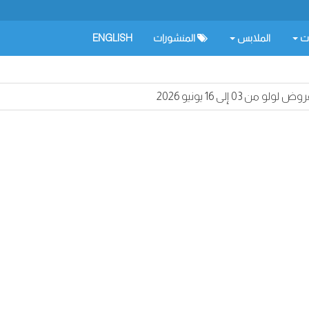
ات
الملابس
المنشورات
ENGLISH
وض لولو من 03 إلى 16 يونيو 2026