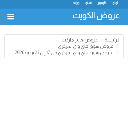
لولو
كارفور
نستو
جراند
عروض الكويت
oggle
gation
الرئيسية
عروض هايبر ماركت
عروض سوق هاي واي المركزي
عروض سوق هاي واي المركزي من 17 إلى 23 يونيو 2026