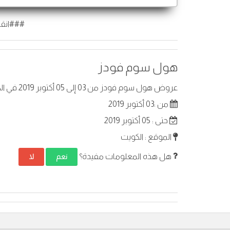
###انقر
هول سوم فودز
عروض هول سوم فودز من 03 إلى 05 أكتوبر 2019 في الكويت . أفضل العروض على عناصر مختارة.
من :03 أكتوبر 2019
حتى : 05 أكتوبر 2019
الموقع : الكويت
هل هذه المعلومات مفيدة؟
نعم
لا