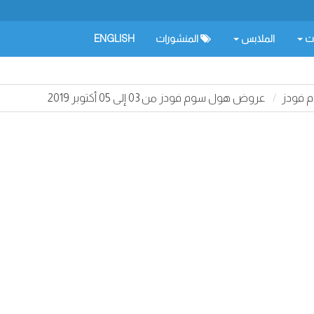
ات
الملابس
المنشورات
ENGLISH
 فودز
عروض هول سوم فودز من 03 إلى 05 أكتوبر 2019