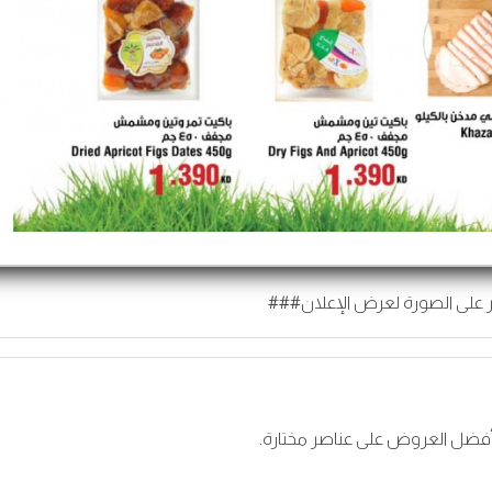
 على الصورة لعرض الإعلان###