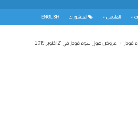
ات
الملابس
المنشورات
ENGLISH
 فودز
عروض هول سوم فودز في 21 أكتوبر 2019