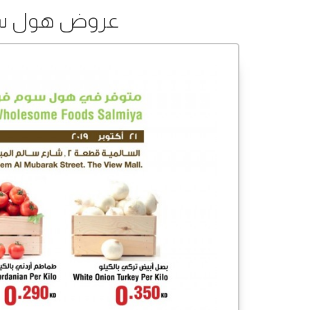
عروض هول سوم فودز 