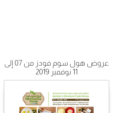
عروض هول سوم فودز من 07 إلى
11 نوفمبر 2019